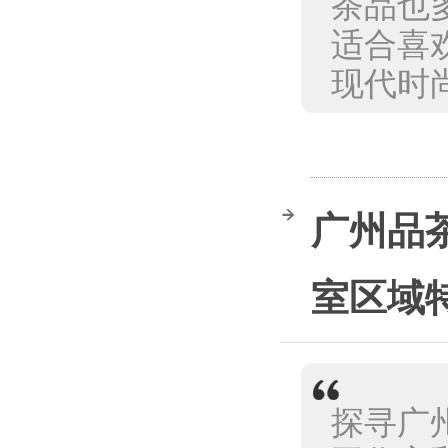
茶品也
适合喜
现代时尚
‌广州
室区域特
探寻广