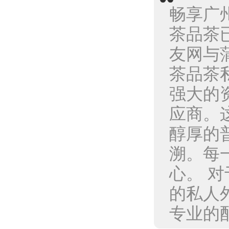
畅享广
茶品茶
友网与
茶品茶
强大的
应商。
醇厚的
溯。每
心。 
的私人
专业的配