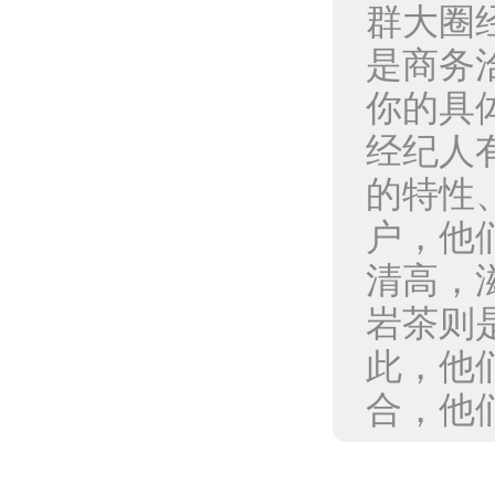
群大圈
是商务
你的具
经纪人
的特性
户，他
清高，
岩茶则
此，他
合，他们