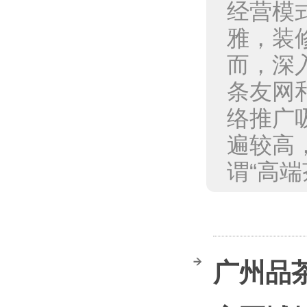
经营模
雅，装
而，深
条友网
络推广
遍较高
谓“高端茶
‌广州