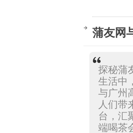
蒲友网
探秘蒲
生活中
与广州
人们带
台，汇
端喝茶