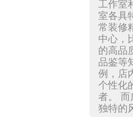
工作室
室各具
常装修
中心，
的高品
品鉴等
例，店
个性化
者。 
独特的风