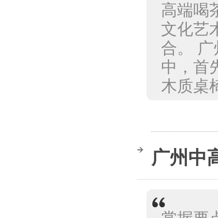
高端喝
文化艺
合。 
中，首
木质桌椅
广州中