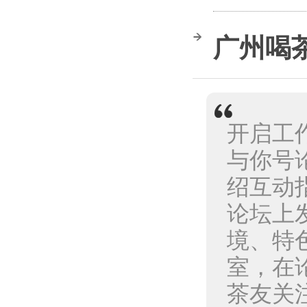
广州喝
开启工
与你号
绍互动
论坛上
境、特
室，在
茶友关