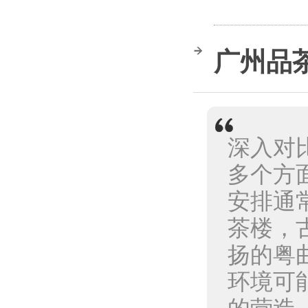
广州品
深入对
多个方
安排通
茶楼，
扬的粤
环境可