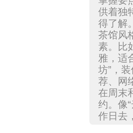
掌握要
供着独
得了解
茶馆风
素。比
雅，适
坊”，
荐、网
在周末
约。像
作日去，