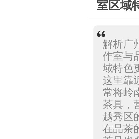
室区域
解析广
作室与
域特色
这里靠
常将岭
茶具，
越秀区
在品茶